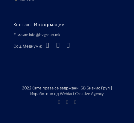
Контакт Информации
Е-маил:
info@bvgroup.mk
Соц. Медиуми:
2022 Сите права се задржани. БВ Бизнис Груп |
Изработено од
Webiart Creative Agency