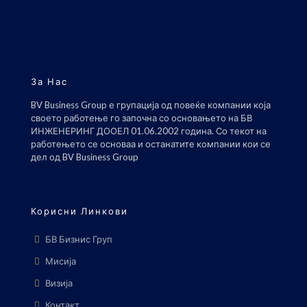
За Нас
BV Business Group е групација од повеќе компании која
своето работење го започна со основањето на БВ
ИНЖЕНЕРИНГ ДООЕЛ 01.06.2002 година. Со текот на
работењето се основаа и останатите компании кои се
дел од BV Business Group
Корисни Линкови
БВ Бизнис Груп
Мисија
Визија
Контакт