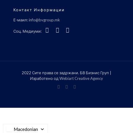
Контакт Информации
Е-маил:
info@bvgroup.mk
Соц. Медиуми:
2022 Сите права се задржани. БВ Бизнис Груп |
Изработено од
Webiart Creative Agency
Macedonian