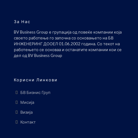
За Нас
BV Business Group е групација од повеќе компании која
своето работење го започна со основањето на БВ
ИНЖЕНЕРИНГ ДООЕЛ 01.06.2002 година. Со текот на
работењето се основаа и останатите компании кои се
дел од BV Business Group
Корисни Линкови
БВ Бизнис Груп
Мисија
Визија
Контакт