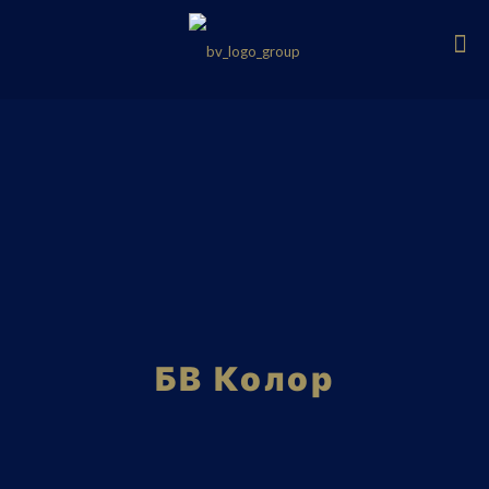
БВ Колор